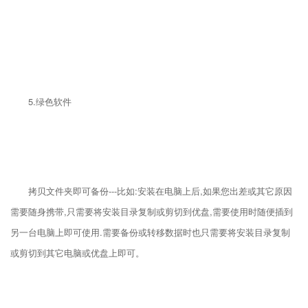
5.绿色软件
拷贝文件夹即可备份---比如:安装在电脑上后,如果您出差或其它原因
需要随身携带,只需要将安装目录复制或剪切到优盘,需要使用时随便插到
另一台电脑上即可使用.需要备份或转移数据时也只需要将安装目录复制
或剪切到其它电脑或优盘上即可。