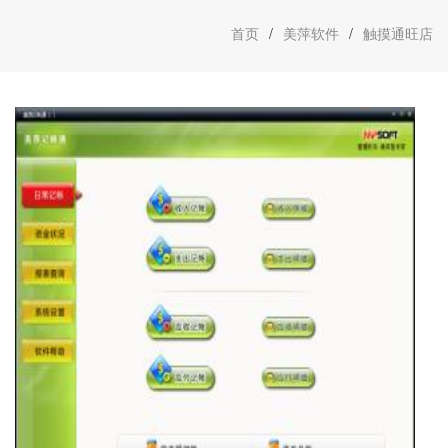
首页
/
美萍软件
/
触摸通旺店