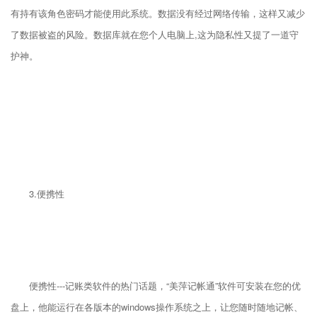
有持有该角色密码才能使用此系统。数据没有经过网络传输，这样又减少
了数据被盗的风险。数据库就在您个人电脑上,这为隐私性又提了一道守
护神。
3.便携性
便携性---记账类软件的热门话题，“美萍记帐通”软件可安装在您的优
盘上，他能运行在各版本的windows操作系统之上，让您随时随地记帐、