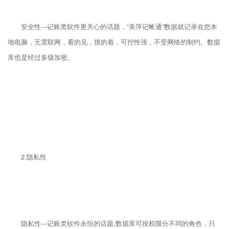
安全性---记账类软件更关心的话题，“美萍记帐通”数据就记录在您本
地电脑，无需联网，看的见，摸的着，可控性强，不受网络的制约。数据
库也是经过多级加密。
2.隐私性
隐私性---记账类软件永恒的话题,数据库可按权限分不同的角色，只