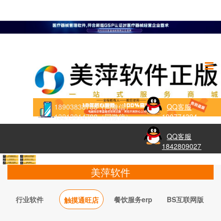
18903838788（同微信）
QQ客服
13213014788（同微信）
190774394
QQ客服
1842809027
美萍软件
行业软件
餐饮服务erp
BS互联网版
触摸通旺店