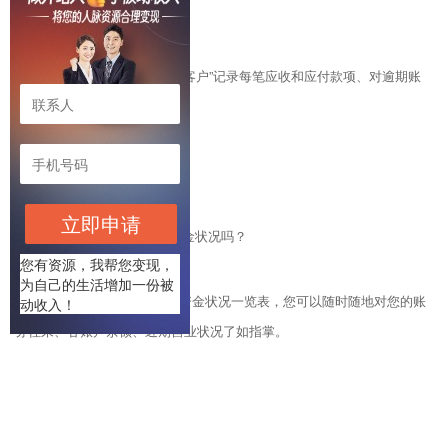
3.应收款项、应付款项
“美萍记帐通”可根据“往来客户”记录每笔应收和应付款项、对逾期账
目做到及时提醒。
立即申请
4.我能随时了解到我的资金状况吗？
您有资源，我帮您变现，
为自己的生活增加一份被
“美萍记帐通”为您提供了资金状况一览表，您可以随时随地对您的账
动收入！
务往来、各账户余额、近期营业状况了如指掌。