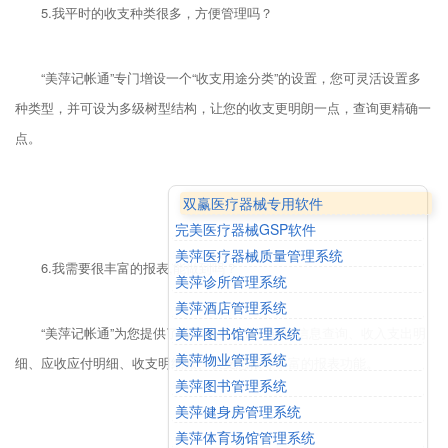
5.我平时的收支种类很多，方便管理吗？
“美萍记帐通”专门增设一个“收支用途分类”的设置，您可灵活设置多
种类型，并可设为多级树型结构，让您的收支更明朗一点，查询更精确一
点。
双赢医疗器械专用软件
完美医疗器械GSP软件
美萍医疗器械质量管理系统
6.我需要很丰富的报表,能做到吗？
美萍诊所管理系统
美萍酒店管理系统
美萍图书馆管理系统
“美萍记帐通”为您提供了逾期帐目查询、销帐信息查询、收入支出明
美萍物业管理系统
细、应收应付明细、收支明细账、收支总帐等丰富的报表功能。
美萍图书管理系统
美萍健身房管理系统
美萍体育场馆管理系统