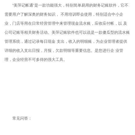
“美萍记帐通”是一款功能强大，特别简单易用的财务记账软件，它不
需要用户了解深奥的财务知识， 不用培训即会使用，特别适合中小企
业，门店等用在日常经营管理中来管理现金流水账，应收应付帐，以 及
公司记账等相关财务活动。美萍记账软件也可以说是一款傻瓜型的流水账
管理系统，通过记录每日现金 支出，收入的明细账，为企业管理者提供
详细的收入支出日报，月报，欠款明细等重要信息。是您进行企 业管
理，企业经营不可多得的强大工具。
常见问答：