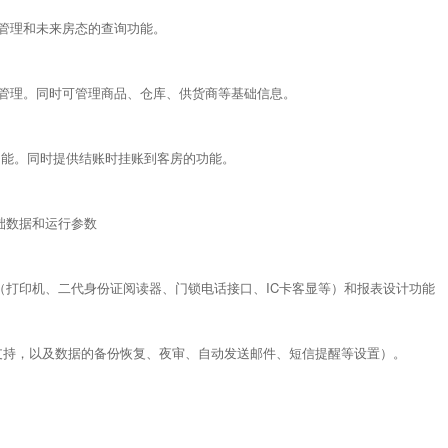
的管理和未来房态的查询功能。
的管理。同时可管理商品、仓库、供货商等基础信息。
功能。同时提供结账时挂账到客房的功能。
础数据和运行参数
（打印机、二代身份证阅读器、门锁电话接口、IC卡客显等）和报表设计功能
支持，以及数据的备份恢复、夜审、自动发送邮件、短信提醒等设置）。