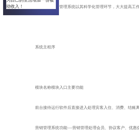
动收入！
美萍民宿客栈收银管理系统以其科学化管理环节，大大提高工
系统主程序
模块名称
模块入口
主要功能
前台接待
运行软件后直接进入
处理宾客入住、消费、结账
营销管理
系统功能----营销管理
处理会员、协议客户、优惠