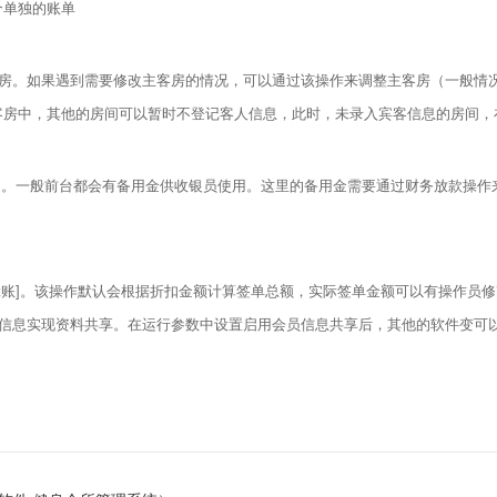
个单独的账单
房。如果遇到需要修改主客房的情况，可以通过该操作来调整主客房（一般情况下
客房中，其他的房间可以暂时不登记客人信息，此时，未录入宾客信息的房间，
的。一般前台都会有备用金供收银员使用。这里的备用金需要通过财务放款操作
[赊账]。该操作默认会根据折扣金额计算签单总额，实际签单金额可以有操作员
员信息实现资料共享。在运行参数中设置启用会员信息共享后，其他的软件变可