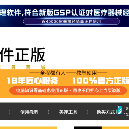
1
使用教程
美萍工具
购买方式
1