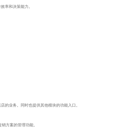
作效率和决策能力。
离店的业务。同时也提供其他模块的功能入口。
促销方案的管理功能。