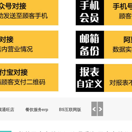
摸通旺店
餐饮服务erp
BS互联网版
saas云会员
美