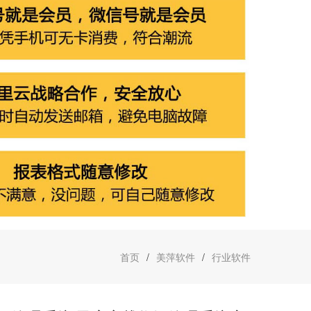
首页
/
美萍软件
/
行业软件
萍热销