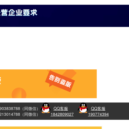
8903838788（同微信）
QQ客服
QQ客服
3213014788（同微信）
1842809027
190774394