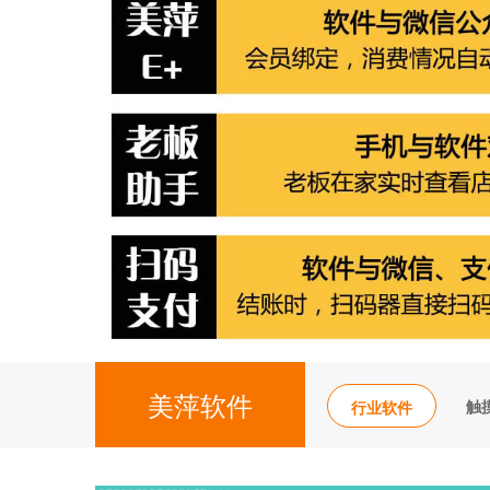
美萍软件
触
行业软件