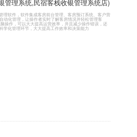
银管理系统,民宿客栈收银管理系统店)
管理软件，软件集成客房前台管理、客房预订系统、客户营
面自动化管理，让操作者实时了解客房情况并轻松管理客
电脑操作，可以大大提高运营效率，并且减少操作错误，还
科学化管理环节，大大提高工作效率和决策能力