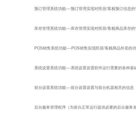
预订管理
系统功能----预订管理
实现对民宿/客栈预订信息
库存管理
系统功能----库存管理
实现对民宿/客栈商品库存
POS销售
系统功能----POS销售
实现民宿/客栈商品外卖的
系统设置
系统功能----系统设置
设置软件运行需要的各种基
前台设置
系统功能----前台设置
设置与前台机器相关的信息
后台服务管理程序（为前台正常运行提供必要的后台服务