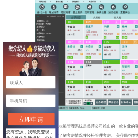
立即申请
美萍民宿客栈收银管理系统是美萍公司推出的一款专业的客
您有资源，我帮您变现，
理，让操作者实时了解客房情况并轻松管理客房。 美萍民宿
为自己的生活增加一份被