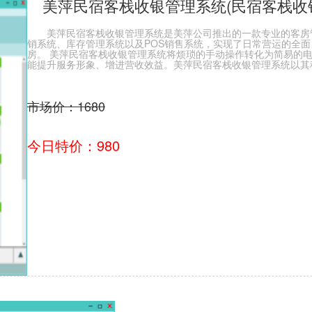
美萍民宿客栈收银管理系统(民宿客栈收
美萍民宿客栈收银管理系统是美萍公司推出的一款专业的客房
销系统、库存管理系统以及POS销售系统，实现了日常营运的全
房。 美萍民宿客栈收银管理系统将烦琐的手动操作转化为简易的
能提升服务形象、增进营收效益。美萍民宿客栈收银管理系统以其
市场价：1680
今日特价：980