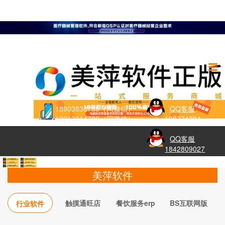
18903838788（同微信）
QQ客服
13213014788（同微信）
190774394
QQ客服
1842809027
美萍软件
触摸通旺店
餐饮服务erp
BS互联网版
行业软件