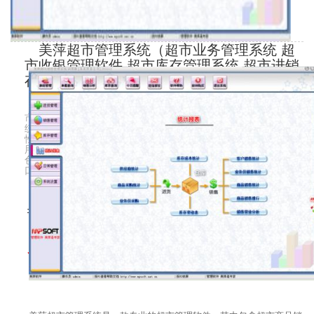
美萍超市管理系统（超市业务管理系统 超
市收银管理软件 超市库存管理系统 超市进销
存管理系统）
美萍超市管理系统是一款专业的超市管理软件，其中包含超
市商品销售管理系统 ，超市库存管理系统（超市仓库管理系
统），超市收银系统等子模块。软件界面设计简洁，美观，其人
性化的软件流程，使普通用户不需培训也能很快掌握软件操作使
用方法，上手极易。强大报表与集成查询功能是本软件的更大特
色，所有功能在用户需要的使用地方自然体现，不用打开多个窗
口重复查询
市场价：1680
今日特价：980