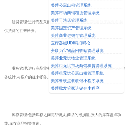
美萍公寓出租管理系统
美萍市场商铺租赁管理系统
美萍干洗店管理系统
进货管理:进行商品采购入库,采购退货,进/退单据和当前库存查询,与
美萍固定资产管理系统
供货商的往来帐务。
美萍商业进销存管理系统
医疗器械UDI码扫码枪
变废为宝物品回收站管理系统
美萍业无忧物业管理系统
美萍租无忧市场商铺租赁管理系统
业务管理:进行商品业务,顾客退货,销/退单据和当前库存查询,POS 业
美萍租无忧公寓出租管理系统
务统计,与客户的往来帐务。
美萍餐饮点餐收银小程序系统
美萍批发管家进销存小程序
库存管理:包括库存之间商品调拔,商品的报损溢,强大的库存盘点功
能,库存商品报警查询。