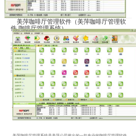
美萍咖啡厅管理软件（美萍咖啡厅管理软
件,咖啡厅管理系统）
美萍咖啡厅管理系统是美萍公司推出的一款专业的咖啡厅管
理软件，咖啡店收银系统，咖啡店经营软件。它集前台收费系
统，员工管理系统，会员管理系统等强大功能为一身，系统界面
简洁优美，操作直观简单，无需专门培训即可正常使用。美萍咖
啡店管理软件为咖啡厅业经营者提供了强大的成本分析，利润分
析，物流管理等诸多功能，能广泛适用西餐厅管理，咖啡厅日常
管理，连锁咖啡店管理等场合。美萍咖啡厅管理系统是您提高咖
啡厅经营水平，杜绝管理漏洞
市场价：1680
今日特价：980
美萍咖啡厅管理系统是美萍公司推出的一款专业的咖啡厅管理软件，