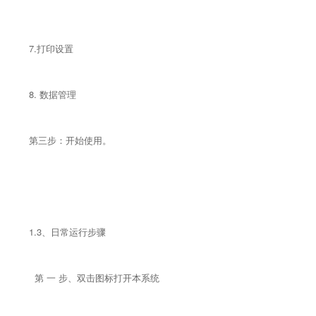
7.打印设置
8. 数据管理
第三步：开始使用。
1.3、日常运行步骤
第 一 步、双击图标打开本系统