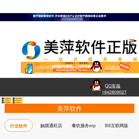
18903838788（同微信）
QQ客服
13213014788（同微信）
190774394
QQ客服
1842809027
美萍软件
触摸通旺店
餐饮服务erp
BS互联网版
行业软件