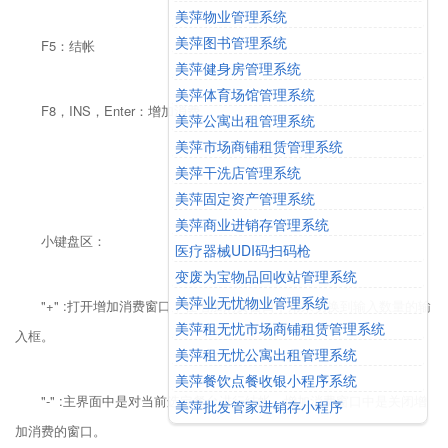
美萍物业管理系统
美萍图书管理系统
F5：结帐
美萍健身房管理系统
美萍体育场馆管理系统
F8，INS，Enter：增加消费
美萍公寓出租管理系统
美萍市场商铺租赁管理系统
美萍干洗店管理系统
美萍固定资产管理系统
美萍商业进销存管理系统
小键盘区：
医疗器械UDI码扫码枪
变废为宝物品回收站管理系统
美萍业无忧物业管理系统
"+" :打开增加消费窗口，在增加消费窗口中用来切换到输入数量的输
美萍租无忧市场商铺租赁管理系统
入框。
美萍租无忧公寓出租管理系统
美萍餐饮点餐收银小程序系统
"-" :主界面中是对当前选定餐台进行结帐，增加消费窗口中是关闭增
美萍批发管家进销存小程序
加消费的窗口。