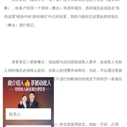
帐），给客户安排一个房间（餐台）等房间项目，房间项目必须是在“系
统设置”模块中的“房间项目”中已经设置，系统只能对已设置的房间项目
（餐台）进行登记。
来客登记→更换餐台：假如因为店内原因或客人要求，造成客人当前
占用的项目必须终止提供，但客人的消费并未终结，为此，可以通过更换
餐台来将客人资料及消费信息在不进行结帐操作的情况下转到另一新项目
下。例如：换房间（餐台）。
项目状态：房间项目（餐台）的当前使用状态。例如：可供、占用、