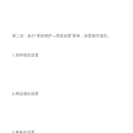
第二步：执行“系统维护→系统设置”菜单，设置相关项目。
1.房间项目设置
2.商品项目设置
3.服务生设置