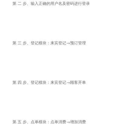
第 二 步、输入正确的用户名及密码进行登录
第 三 步、登记模块：来宾登记→预订管理
第 四 步、登记模块：来宾登记→顾客开单
第 五 步、点单模块：点单消费→增加消费