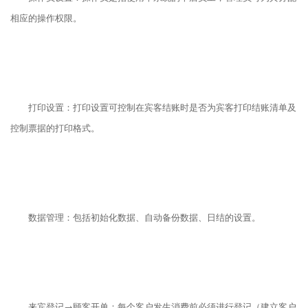
相应的操作权限。
打印设置：打印设置可控制在宾客结账时是否为宾客打印结账清单及
控制票据的打印格式。
数据管理：包括初始化数据、自动备份数据、日结的设置。
来宾登记→顾客开单：每个客户发生消费前必须进行登记（建立客户