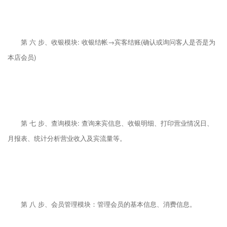
第 六 步、收银模块: 收银结帐→宾客结账(确认或询问客人是否是为
本店会员)
第 七 步、查询模块: 查询来宾信息、收银明细、打印营业情况日、
月报表、统计分析营业收入及宾流量等。
第 八 步、会员管理模块：管理会员的基本信息、消费信息。