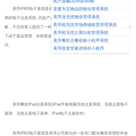
医疗器械UDI码扫码枪
变废为宝物品回收站管理系统
美萍iPAD电子菜谱是美萍公司推出的一款专门配合餐饮管理软件使
美萍业无忧物业管理系统
用的电子点菜系统, 此款产品主要针对眼下流行的iPAD。其特点是图文并
美萍租无忧市场商铺租赁管理系统
貌，不仅给客人提供了一种自由、欣赏式的点餐方案，也让餐饮公司结束
美萍租无忧公寓出租管理系统
了由于菜品更替、价格更改等原因需频繁更换成本昂贵的纸质菜谱的时
美萍餐饮点餐收银小程序系统
代。
美萍批发管家进销存小程序
美萍餐饮iPad点菜系统(iPad平板电脑无线点菜系统、无线点菜电子
菜谱、无线点菜电子菜单、iPad电子点菜软件)
美萍iPAD电子菜谱是美萍公司推出的一款专门配合餐饮管理软件使