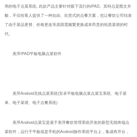
用的电子点菜系统, 此款产品主要针对眼下流行的iPAD。其特点是图文并
貌，不仅给客人提供了一种自由、欣赏式的点餐方案，也让餐饮公司结束
了由于菜品更替、价格更改等原因需频繁更换成本昂贵的纸质菜谱的时
代。
美萍IPAD平板电脑点菜软件
美萍Android无线点菜系统(安卓平板电脑点菜点菜宝系统、电子菜
单、电子菜谱、电子点餐系统)
美萍Android点菜宝是基于美萍餐饮管理系统开发的新型无线终端点
菜软件，运行于平板或是手机的Android操作系统平台上，集成有开台，