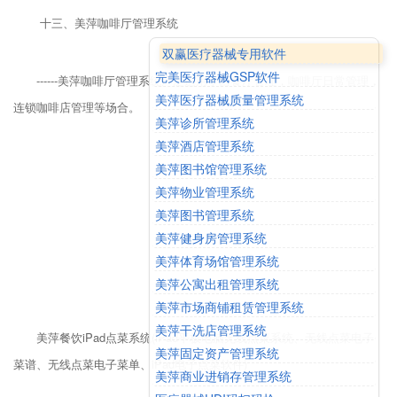
十三、美萍咖啡厅管理系统
双赢医疗器械专用软件
完美医疗器械GSP软件
------美萍咖啡厅管理系统广泛适用于西餐厅管理，咖啡厅日常管理，
美萍医疗器械质量管理系统
连锁咖啡店管理等场合。
美萍诊所管理系统
美萍酒店管理系统
美萍图书馆管理系统
美萍物业管理系统
美萍图书管理系统
美萍健身房管理系统
美萍体育场馆管理系统
美萍公寓出租管理系统
美萍市场商铺租赁管理系统
美萍干洗店管理系统
美萍餐饮iPad点菜系统(iPad平板电脑无线点菜系统、无线点菜电子
美萍固定资产管理系统
菜谱、无线点菜电子菜单、iPad电子点菜软件)
美萍商业进销存管理系统