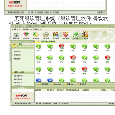
美萍餐饮管理系统（餐饮管理软件,餐饮软
件,酒店餐饮管理系统,酒店餐饮软件）
美萍餐饮管理系统是美萍公司推出的一款专业的餐饮管理软
件（餐饮收银系统，餐饮收银软件），它集前台收费系统，员工
管理系统，会员管理系统等强大功能为一身，系统界面简洁优
美，操作直观简单，无需专门培训即可正常使用。美萍餐饮软件
为餐饮业经营者提供了成本分析，利润分析，物流管理等诸多功
能，能广泛适用酒店餐饮管理，饭店餐饮管理等场合。美萍餐饮
娱乐管理系统，餐饮娱乐管理软件是您提高餐饮经营水平，杜绝
管理漏洞
市场价：1680
今日特价：980