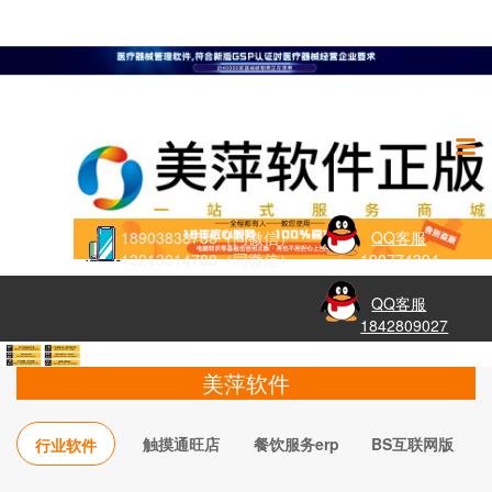
18903838788（同微信）
QQ客服
13213014788（同微信）
190774394
QQ客服
1842809027
美萍软件
触摸通旺店
餐饮服务erp
BS互联网版
行业软件