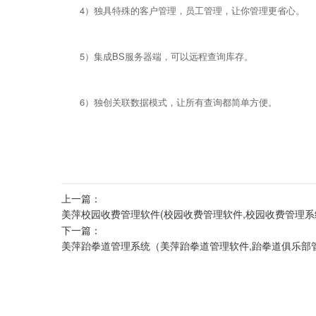
4）独具特殊的客户管理，员工管理，让你管理更省心。
5）集成BS服务器端，可以远程查询库存。
6）独创关联数据模式，让所有查询都简单方便。
上一篇：
美萍校园收费管理软件(校园收费管理软件,校园收费管理系
下一篇：
美萍跆拳道管理系统（美萍跆拳道管理软件,跆拳道俱乐部管