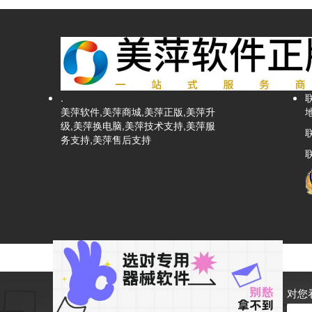
.
美萍软件,美萍商城,美萍正版,美萍升
级,美萍换电脑,美萍技术支持,美萍服
务支持,美萍售后支持
联
对您