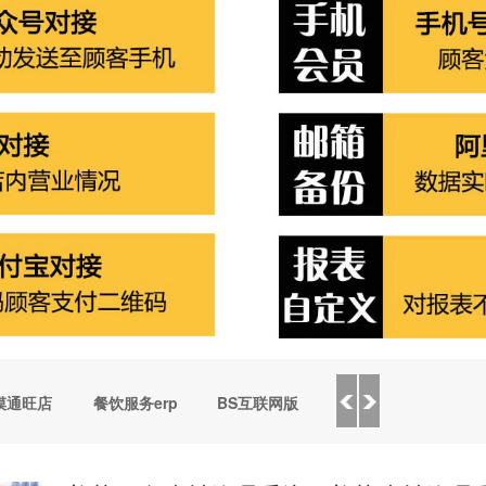
摸通旺店
餐饮服务erp
BS互联网版
saas云会员
美