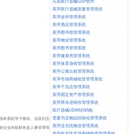
完美医疗器械GSP软件
美萍医疗器械质量管理系统
美萍诊所管理系统
美萍酒店管理系统
美萍图书馆管理系统
美萍物业管理系统
美萍图书管理系统
美萍健身房管理系统
美萍体育场馆管理系统
美萍公寓出租管理系统
美萍市场商铺租赁管理系统
美萍干洗店管理系统
美萍固定资产管理系统
美萍商业进销存管理系统
医疗器械UDI码扫码枪
变废为宝物品回收站管理系统
报表系统等子模块。涉及到五金建材行业从进货，业务，库存，
美萍业无忧物业管理系统
材企业内部财务及人事管理等场合,是您企业进行信息化管理的
美萍租无忧市场商铺租赁管理系统