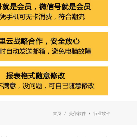
首页
/
美萍软件
/
行业软件
萍热销