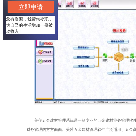
立即申请
您有资源，我帮您变现，
为自己的生活增加一份被
动收入！
美萍五金建材管理系统是一款专业的五金建材业务管理软
财务管理的方方面面。美萍五金建材管理软件广泛适用于五金