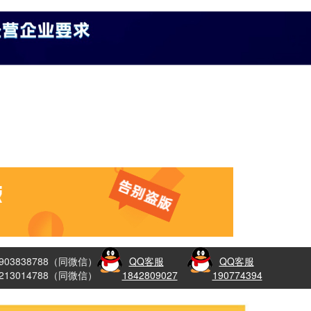
8903838788（同微信）
QQ客服
QQ客服
3213014788（同微信）
1842809027
190774394