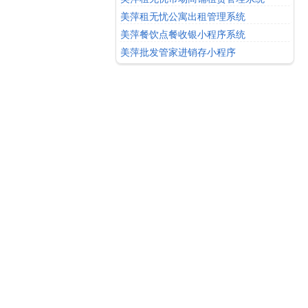
美萍租无忧公寓出租管理系统
美萍餐饮点餐收银小程序系统
美萍批发管家进销存小程序