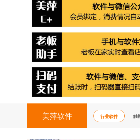
美萍软件
触
行业软件