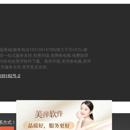
商城(服务电话13213014788)致力于为10万+家
供一站式服务支持,免费升级,免费换电脑,免费故障
内容包括美萍软件下载、美萍升级,美萍换电脑,美萍
美萍服务支持,美萍售后支持。
39182号-2
系方式！