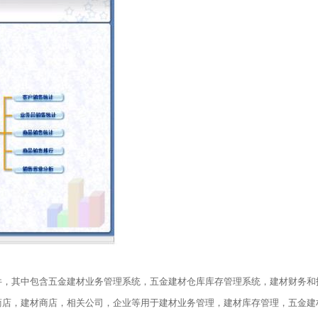
件，其中包含五金建材业务管理系统，五金建材仓库库存管理系统，建材财务和
商店，建材商店，相关公司，企业等用于建材业务管理，建材库存管理，五金建