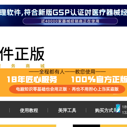
1
使用教程
美萍工具
购买方式
1