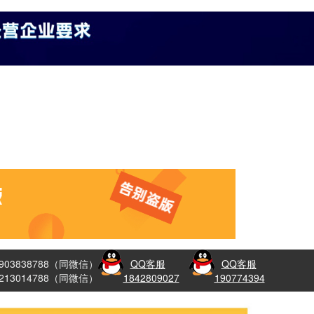
8903838788（同微信）
QQ客服
QQ客服
3213014788（同微信）
1842809027
190774394