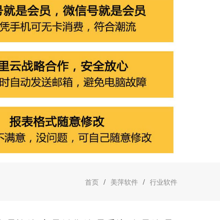
首页
/
美萍软件
/
行业软件
萍热销