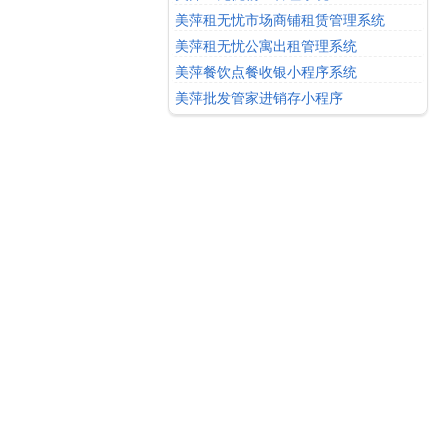
美萍租无忧市场商铺租赁管理系统
美萍租无忧公寓出租管理系统
美萍餐饮点餐收银小程序系统
美萍批发管家进销存小程序