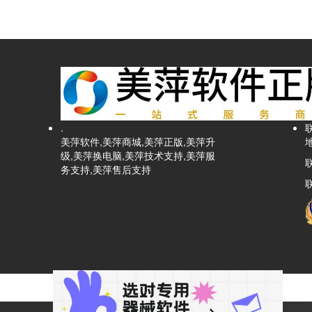
.
美萍软件,美萍商城,美萍正版,美萍升
级,美萍换电脑,美萍技术支持,美萍服
务支持,美萍售后支持
联