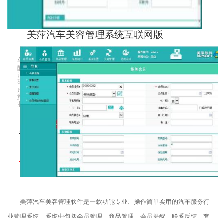
美萍汽车美容管理系统互联网版
美萍汽车美容管理软件是一款功能专业、操作简单实用的汽
车服务行业管理系统。系统中包括会员管理、商品管理、会员提
醒、联系反馈、套餐管理、库存管理、库存查询、员工管理、统
计报表等完善的管理模块。适合汽车服务行业管理客户使用。美
萍汽车美容管理软件设计定位就是简单、方便、人性化！普通用
户不需培训就能很快掌握软件的使用方法。美萍汽车管理软件愿
意竭尽所能帮助您更加轻松的管理您的公司不管您是公司还是企
业，相信我们的软件能让您的管理变得更加的轻松、高效
市场价：2980
今日特价：1980
美萍汽车美容管理软件是一款功能专业、操作简单实用的汽车服务行
业管理系统。系统中包括会员管理、商品管理、会员提醒、联系反馈、套