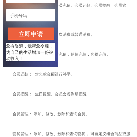
会员管理： 会员消费、 会员充值、会员还款、会员提醒、会员管
理、套餐管理
立即申请
会员消费： 对会员进行计次消费或普通消费。
您有资源，我帮您变现，
为自己的生活增加一份被
会员充值： 会员进行计次充值，储值充值，套餐充值。
动收入！
会员还款： 对欠款金额进行补平。
会员提醒： 生日提醒、会员套餐到期提醒
会员管理： 添加、修改、删除和查询会员。
套餐管理： 添加、修改、删除和查询套餐， 可自定义组合商品或服