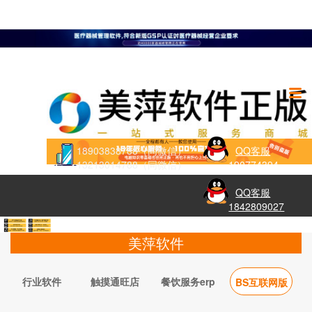
18903838788（同微信）
QQ客服
13213014788（同微信）
190774394
QQ客服
1842809027
美萍软件
行业软件
触摸通旺店
餐饮服务erp
BS互联网版