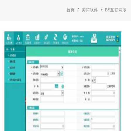
首页
/
美萍软件
/
BS互联网版