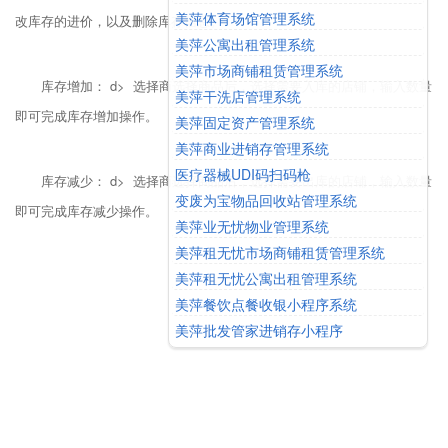
美萍体育场馆管理系统
改库存的进价，以及删除库存信息。
美萍公寓出租管理系统
美萍市场商铺租赁管理系统
库存增加： d> 选择商选择商品后，选择需要入库的店铺，输入数量
美萍干洗店管理系统
即可完成库存增加操作。
美萍固定资产管理系统
美萍商业进销存管理系统
医疗器械UDI码扫码枪
库存减少： d> 选择商选择商品后，选择需要出库的店铺，输入数量
变废为宝物品回收站管理系统
即可完成库存减少操作。
美萍业无忧物业管理系统
美萍租无忧市场商铺租赁管理系统
美萍租无忧公寓出租管理系统
美萍餐饮点餐收银小程序系统
美萍批发管家进销存小程序